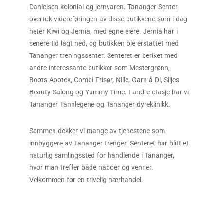
Danielsen kolonial og jernvaren. Tananger Senter
overtok videreføringen av disse butikkene som i dag
heter Kiwi og Jernia, med egne eiere. Jernia har i
senere tid lagt ned, og butikken ble erstattet med
Tananger treningssenter. Senteret er beriket med
andre interessante butikker som Mestergrønn,
Boots Apotek, Combi Frisør, Nille, Garn å Di, Siljes
Beauty Salong og Yummy Time. I andre etasje har vi
Tananger Tannlegene og Tananger dyreklinikk.
Sammen dekker vi mange av tjenestene som
innbyggere av Tananger trenger. Senteret har blitt et
naturlig samlingssted for handlende i Tananger,
hvor man treffer både naboer og venner.
Velkommen for en trivelig nærhandel.