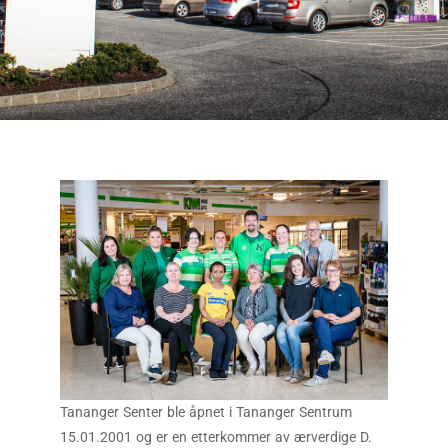
Tananger Senter ble åpnet i Tananger Sentrum
15.01.2001 og er en etterkommer av ærverdige D.