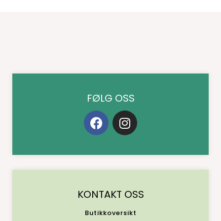
FØLG OSS
KONTAKT OSS
Butikkoversikt