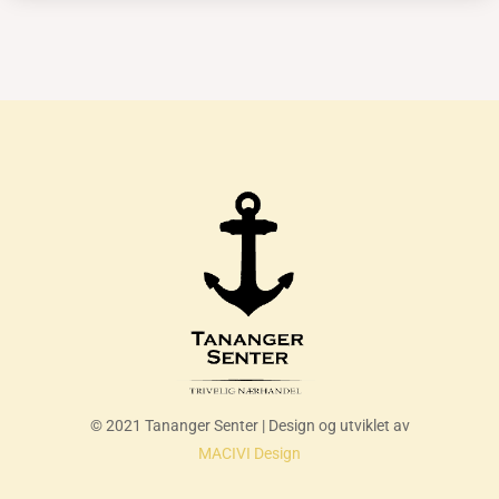
© 2021 Tananger Senter | Design og utviklet av
MACIVI Design